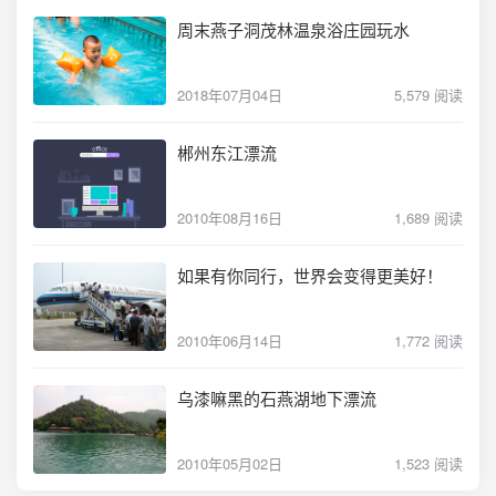
周末燕子洞茂林温泉浴庄园玩水
2018年07月04日
5,579 阅读
郴州东江漂流
2010年08月16日
1,689 阅读
如果有你同行，世界会变得更美好！
2010年06月14日
1,772 阅读
乌漆嘛黑的石燕湖地下漂流
2010年05月02日
1,523 阅读