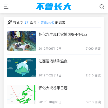
搜索到
27
篇与
» 游山玩水
的结果
怀化九丰现代农博园好不好玩？
2019年06月10日
17,060 阅读
江西温汤镇泡温泉
2019年02月11日
2,510 阅读
怀化大峡谷半日游
2018年10月08日
6,613 阅读