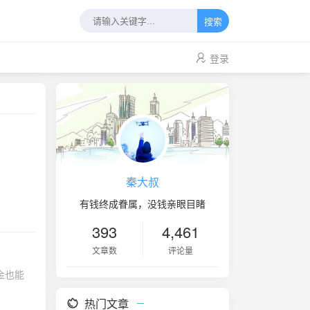
搜索
登录
秦大叔
有钱终成眷属，没钱亲眼目睹
393
4,461
文章数
评论量
金也能
热门文章