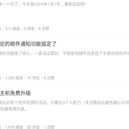
个月了，今天是2024年1月1号，重新启动吧！
日
911 阅读
0 评论
5 点赞
论的邮件通知功能搞定了
功能废了很久，一直没设置好，不管是用插件还是这个主题自带的评
日
1,223 阅读
15 评论
0 点赞
主机免费升级
云有个虎年回馈的活动，只要拉3个人助力（关注腾讯云服务器公众号
老机器免费升级。
日
1,675 阅读
22 评论
1 点赞