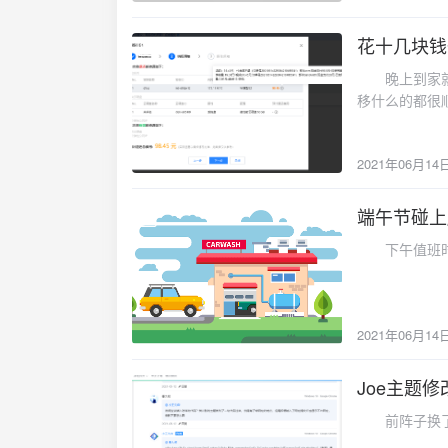
花十几块钱
2021-06-14
晚上到家就立
移什么的都很
2021年06月14
端午节碰上
2021-06-14
下午值班时发
2021年06月14
Joe主题
2021-05-16
前阵子换了这