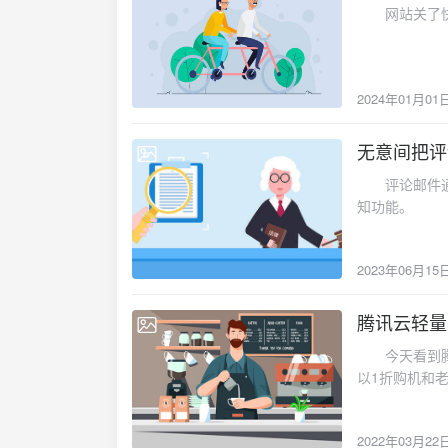
网站关了快一
2024年01月01
无意间把评
2023-06-15
评论邮件通知
知功能。
2023年06月15
腾讯云轻量
2022-03-22
今天看到腾讯
以1折购机和
2022年03月22