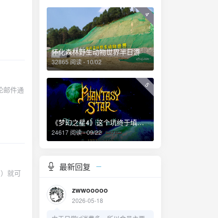
4
怀化森林野生动物世界半日游
32865 阅读 - 10/02
5
论邮件通
《梦幻之星4》这个坑终于填上了！
24617 阅读 - 09/22
最新回复
）就可
zwwooooo
2026-05-18