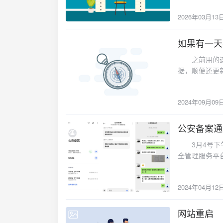
2026年03月13
如果有一天
2024-09-09
之前用的这个
据，顺便还更
2024年09月09
公安备案通
2024-04-12
3月4号下午
全管理服务平
方案》贴在墙
4312230200
2024年04月12
网站重启
2024-01-01