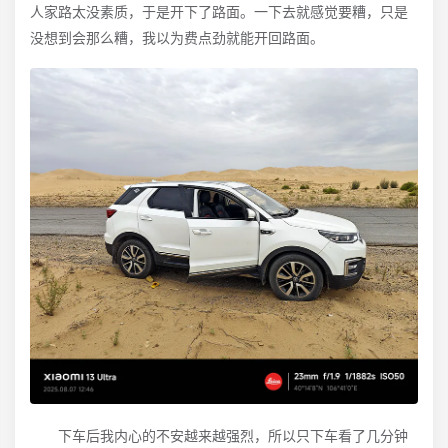
人家路太没素质，于是开下了路面。一下去就感觉要糟，只是
没想到会那么糟，我以为费点劲就能开回路面。
下车后我内心的不安越来越强烈，所以只下车看了几分钟