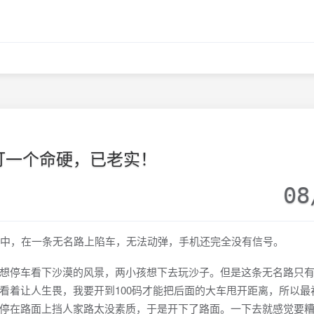
打一个命硬，已老实！
08
中，在一条无名路上陷车，无法动弹，手机还完全没有信号。
停车看下沙漠的风景，两小孩想下去玩沙子。但是这条无名路只有
看着让人生畏，我要开到100码才能把后面的大车甩开距离，所以最
停在路面上挡人家路太没素质，于是开下了路面。一下去就感觉要