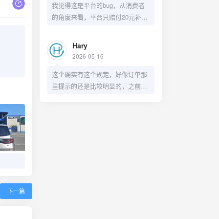
我觉得这是平台的bug，从消费者
的角度来看，平台只赔付20元补偿
这么处理不太妥当，有点店大欺客
了。
Hary
2026-05-16
这个确实有这个规定，好像订单那
里提示的还是比较明显的，之前我
兑换过洗车券，也是赶在过期前几
天去洗了，只不过这个预约30天之
后的日期着实有点BUG了
滨
下一篇