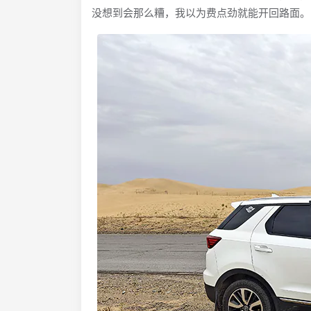
没想到会那么糟，我以为费点劲就能开回路面。