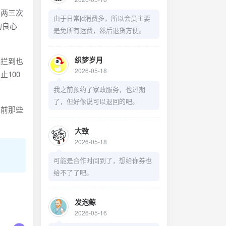
两三次
由于日常jd消费多，所以会员主要
的良心
是免所有运费，然后退货方便。
织梦岁月
拦到也
2026-05-18
100
我之前预约了家政服务，也过期
了，但好像说可以退回的吧。
前那些
大致
2026-05-18
可能是合作时间到了，想给你券也
给不了了吧。
发泡鲸
2026-05-16