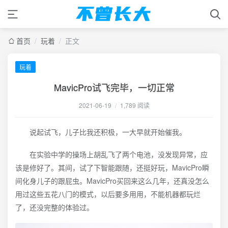
首页
/
玩着
/
正文
玩着
MavicPro试飞完毕，一切正常
2021-06-19
/
1,789 阅读
说起试飞，儿子比我还积极，一大早就开始催我。
在实验中学的操场上胡乱飞了两个电池，没发现异常，应
该是修好了。其间，试了下智能跟随，还挺好玩，MavicPro瞬
间化身儿子的跟屁虫。MavicPro买回来这么几年，还真没怎么
用过这些五花八门的模式，以后要多用用，不能机器都玩烂
了，还没完整的体验过。