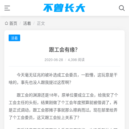
首页
/
活着
/
正文
活着
跟工会有缘？
2020-06-28
/
4,398 阅读
今天毫无征兆的被补选成工会委员，一脸懵，这玩意是干
啥的，事先也没人跟我提过这茬啊？
跟工会的渊源还是18年，原单位要成立工会，给我安了个
工会主任的头衔，结果刚做了个工会年度预算就被借调了，再
是正式调动，跟工会那摊子事就那么擦肩而过。现在部里给弄
了个工会委员，这又跟工会扯上关系了？