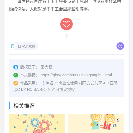
事后特意百度看了下工会委员是干嘛的，也没看到什么明
确的说法，大概就是干干工会里那些琐碎事。
0
日常流水账
版权属于：
秦大叔
本文链接：
https://qfsyj.com/20200628-gong-hui.html
作品采用：
《
署名-非商业性使用-相同方式共享 4.0 国际
(CC BY-NC-SA 4.0)
》许可协议授权
相关推荐