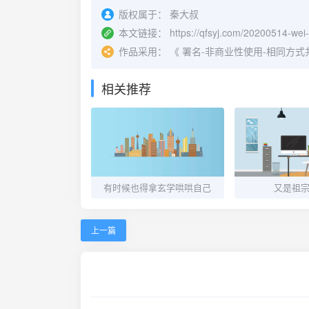
版权属于：
秦大叔
本文链接：
https://qfsyj.com/20200514-wei-
作品采用：
《
署名-非商业性使用-相同方式共享 4.
相关推荐
有时候也得拿玄学哄哄自己
又是祖
上一篇