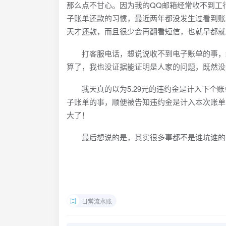
那么点不甘心。因为我的QQ邮箱经常收不到工
子账单还款的习惯，最近两年都没发生过看到账
天才还款，而且很少会再翻看短信，也就早都就
打客服电话，想说说收不到电子账单的事，结
算了，我也没证据能证明是人家的问题，既然没
我天真的以为5.29元的违约金是计入下个账单
子账单的事，顺便被告知违约金是计入本次账单
大了！
最后想说的是，其实很多事都不是谁坑谁的问
日常流水账