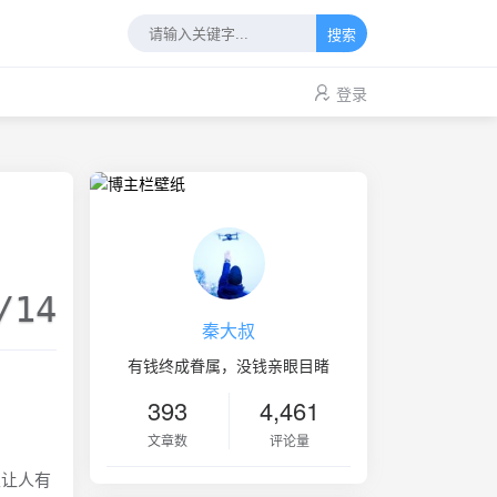
搜索
登录
/14
秦大叔
有钱终成眷属，没钱亲眼目睹
393
4,461
文章数
评论量
让人有