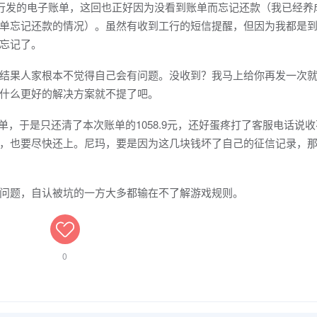
行发的电子账单，这回也正好因为没看到账单而忘记还款（我已经养
单忘记还款的情况）。虽然有收到工行的短信提醒，但因为我都是
忘记了。
果人家根本不觉得自己会有问题。没收到？我马上给你再发一次就
什么更好的解决方案就不提了吧。
，于是只还清了本次账单的1058.9元，还好蛋疼打了客服电话说
，也要尽快还上。尼玛，要是因为这几块钱坏了自己的征信记录，
题，自认被坑的一方大多都输在不了解游戏规则。
0