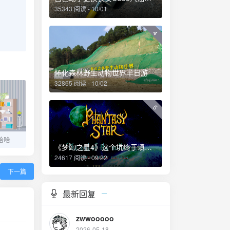
35343 阅读 - 10/01
4
怀化森林野生动物世界半日游
32865 阅读 - 10/02
5
哈哈
《梦幻之星4》这个坑终于填上了！
24617 阅读 - 09/22
下一篇
最新回复
zwwooooo
2026-05-18