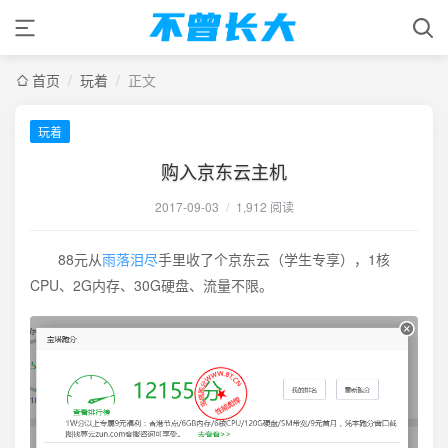
首页
/
玩着
/
正文
玩着
购入京东云主机
2017-09-03
/
1,912 阅读
88元从
雨落泪尽
手里收了个京东云（学生专享），1核
CPU、2G内存、30G硬盘、流量不限。