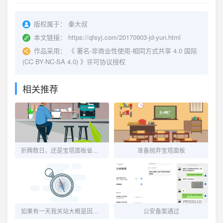
版权属于：
秦大叔
本文链接：
https://qfsyj.com/20170903-jd-yun.html
作品采用：
《
署名-非商业性使用-相同方式共享 4.0 国际
(CC BY-NC-SA 4.0)
》许可协议授权
相关推荐
折腾数日，还是宝塔面板省心！
准备抛弃宝塔面板
如果有一天我关站大概是因为买不到便宜的腾讯云轻量主机了
公安备案通过