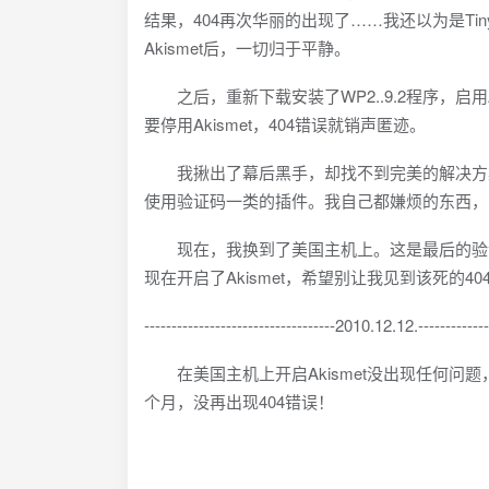
结果，404再次华丽的出现了……我还以为是Tiny
Akismet后，一切归于平静。
之后，重新下载安装了WP2..9.2程序，启用Ak
要停用Akismet，404错误就销声匿迹。
我揪出了幕后黑手，却找不到完美的解决方案。
使用验证码一类的插件。我自己都嫌烦的东西，
现在，我换到了美国主机上。这是最后的验
现在开启了Akismet，希望别让我见到该死的
-----------------------------------2010.12.12.--------------
在美国主机上开启Akismet没出现任何问题，
个月，没再出现404错误！