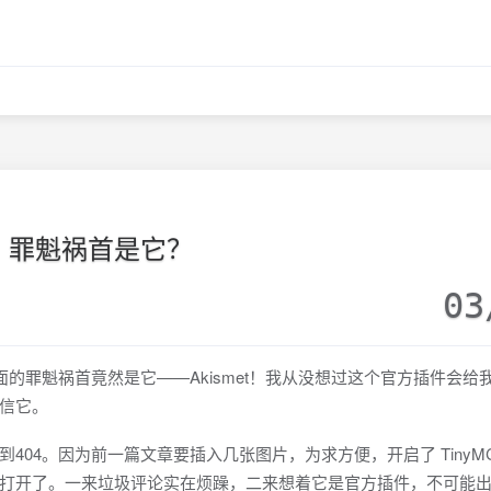
罪魁祸首是它？
03
罪魁祸首竟然是它——Akismet！我从没想过这个官方插件会给
信它。
4。因为前一篇文章要插入几张图片，为求方便，开启了 TinyM
smet也打开了。一来垃圾评论实在烦躁，二来想着它是官方插件，不可能