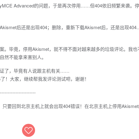
MCE Advanced的问题，于是再次停用……但404依旧频繁来袭。
ismet后还是出现404；删除，重新下载Akismet后，还是出现40
毕竟，停用Akismet，就不得不面对越来越多的垃圾评论。我也
自然不能拿来害别人。
证了，毕竟有人说跟主机有关……
404了！大家，继续帮我发评论测试吧，谢谢！
----------------------
只要回到北京主机上就会出现404错误！在北京主机上停用Akisme