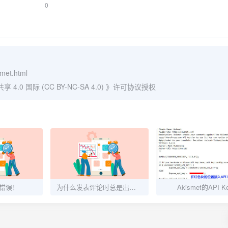
0
smet.html
0 国际 (CC BY-NC-SA 4.0)
》许可协议授权
4错误！
为什么发表评论时总是出现404错误呢？
Akismet的API K