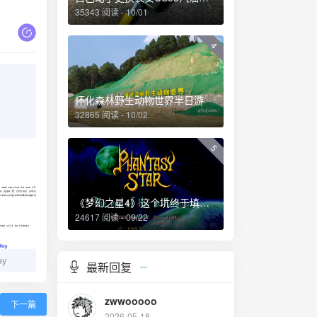
35343 阅读 - 10/01
4
怀化森林野生动物世界半日游
32865 阅读 - 10/02
5
《梦幻之星4》这个坑终于填上了！
24617 阅读 - 09/22
ey
最新回复
zwwooooo
下一篇
2026-05-18