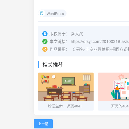
WordPress
版权属于：
秦大叔
本文链接：
https://qfsyj.com/20100319-aki
作品采用：
《
署名-非商业性使用-相同方式共享 4.
相关推荐
珍爱生命，远离404！
万恶的40
上一篇