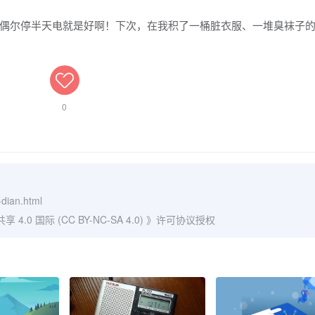
尔停半天电就是好啊！下次，在我积了一桶脏衣服、一堆臭袜子的
0
-dian.html
0 国际 (CC BY-NC-SA 4.0)
》许可协议授权