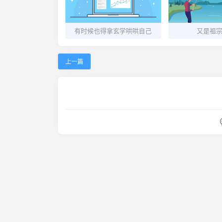
有时候也得拿玄学哄哄自己
又是祖
上一篇