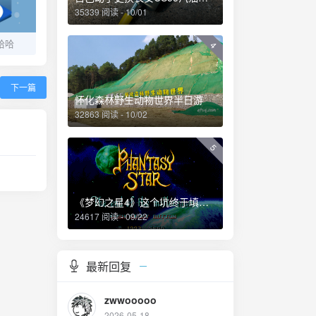
35339 阅读 - 10/01
哈哈
4
下一篇
怀化森林野生动物世界半日游
32863 阅读 - 10/02
5
《梦幻之星4》这个坑终于填上了！
24617 阅读 - 09/22
最新回复
zwwooooo
2026-05-18