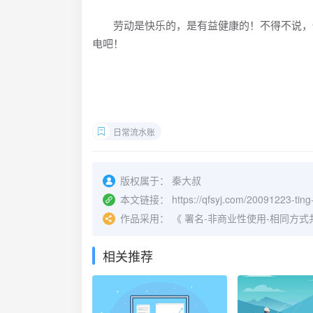
劳动是快乐的，是有益健康的！不得不说，偶
电吧！
日常流水账
版权属于：
秦大叔
本文链接：
https://qfsyj.com/20091223-ting
作品采用：
《
署名-非商业性使用-相同方式共享 4.
相关推荐