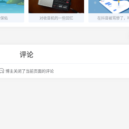
宗保佑
对收音机的一些回忆
在抖音被骂惨了，
评论
博主关闭了当前页面的评论